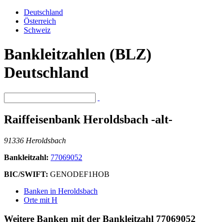
Deutschland
Österreich
Schweiz
Bankleitzahlen (BLZ)
Deutschland
Raiffeisenbank Heroldsbach -alt-
91336 Heroldsbach
Bankleitzahl:
77069052
BIC/SWIFT:
GENODEF1HOB
Banken in Heroldsbach
Orte mit H
Weitere Banken mit der Bankleitzahl
77069052