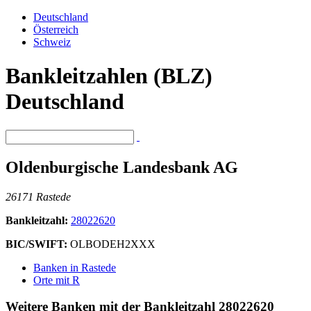
Deutschland
Österreich
Schweiz
Bankleitzahlen (BLZ)
Deutschland
Oldenburgische Landesbank AG
26171 Rastede
Bankleitzahl:
28022620
BIC/SWIFT:
OLBODEH2XXX
Banken in Rastede
Orte mit R
Weitere Banken mit der Bankleitzahl
28022620