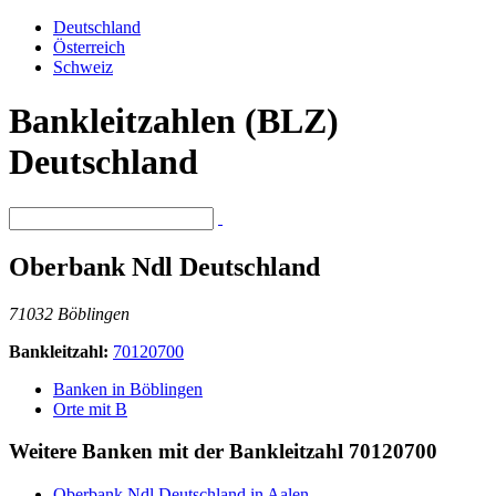
Deutschland
Österreich
Schweiz
Bankleitzahlen (BLZ)
Deutschland
Oberbank Ndl Deutschland
71032 Böblingen
Bankleitzahl:
70120700
Banken in Böblingen
Orte mit B
Weitere Banken mit der Bankleitzahl
70120700
Oberbank Ndl Deutschland in Aalen