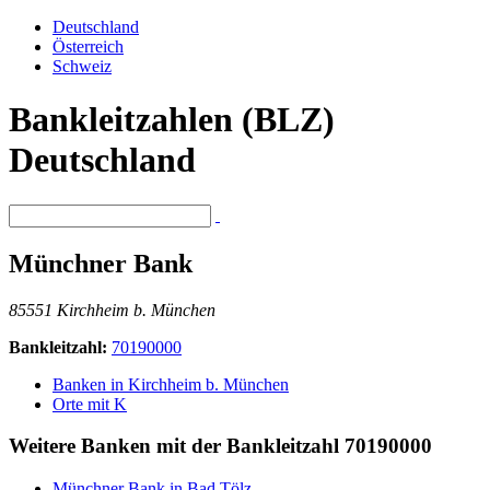
Deutschland
Österreich
Schweiz
Bankleitzahlen (BLZ)
Deutschland
Münchner Bank
85551 Kirchheim b. München
Bankleitzahl:
70190000
Banken in Kirchheim b. München
Orte mit K
Weitere Banken mit der Bankleitzahl
70190000
Münchner Bank in Bad Tölz