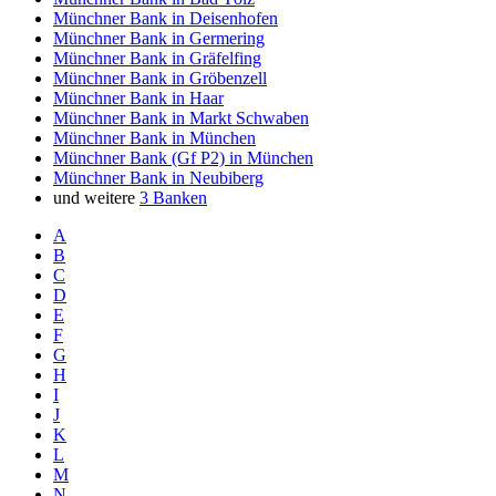
Münchner Bank in Deisenhofen
Münchner Bank in Germering
Münchner Bank in Gräfelfing
Münchner Bank in Gröbenzell
Münchner Bank in Haar
Münchner Bank in Markt Schwaben
Münchner Bank in München
Münchner Bank (Gf P2) in München
Münchner Bank in Neubiberg
und weitere
3 Banken
A
B
C
D
E
F
G
H
I
J
K
L
M
N