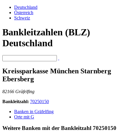
Deutschland
Österreich
Schweiz
Bankleitzahlen (BLZ)
Deutschland
Kreissparkasse München Starnberg
Ebersberg
82166 Gräfelfing
Bankleitzahl:
70250150
Banken in Gräfelfing
Orte mit G
Weitere Banken mit der Bankleitzahl
70250150