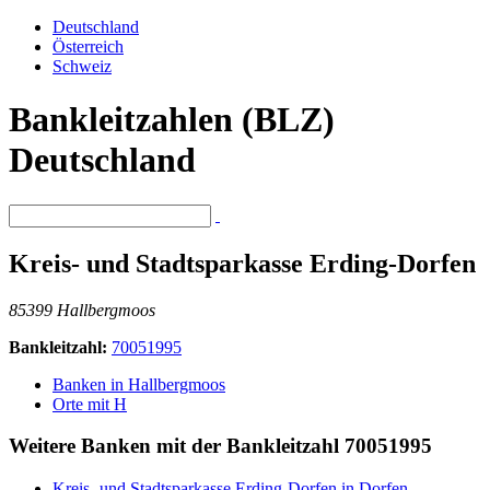
Deutschland
Österreich
Schweiz
Bankleitzahlen (BLZ)
Deutschland
Kreis- und Stadtsparkasse Erding-Dorfen
85399 Hallbergmoos
Bankleitzahl:
70051995
Banken in Hallbergmoos
Orte mit H
Weitere Banken mit der Bankleitzahl
70051995
Kreis- und Stadtsparkasse Erding-Dorfen in Dorfen