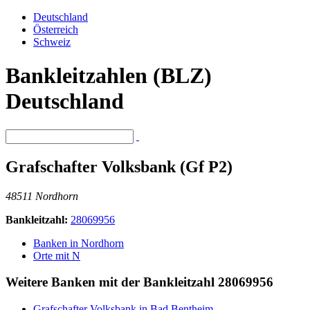
Deutschland
Österreich
Schweiz
Bankleitzahlen (BLZ)
Deutschland
Grafschafter Volksbank (Gf P2)
48511 Nordhorn
Bankleitzahl:
28069956
Banken in Nordhorn
Orte mit N
Weitere Banken mit der Bankleitzahl
28069956
Grafschafter Volksbank in Bad Bentheim