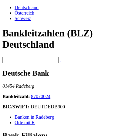
Deutschland
Österreich
Schweiz
Bankleitzahlen (BLZ)
Deutschland
Deutsche Bank
01454 Radeberg
Bankleitzahl:
87070024
BIC/SWIFT:
DEUTDEDB900
Banken in Radeberg
Orte mit R
Bank-Filialen: