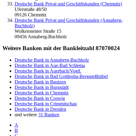
Deutsche Bank Privat und Geschäftskunden (Chemnitz)
Uferstraße 48/50
09126 Chemnitz
Deutsche Bank Privat und Geschäftskunden (Annaberg-
Buchholz)
Wolkensteiner Straße 15
09456 Annaberg-Buchholz
Weitere Banken mit der Bankleitzahl
87070024
Deutsche Bank in Annaberg-Buchholz
Deutsche Bank in Aue-Bad Schlema
Deutsche Bank in Auerbach/Vogtl.
Deutsche Bank in Bad Gottleuba-Berggießhübel
Deutsche Bank in Bautzen
Deutsche Bank in Burgstädt
Deutsche Bank in Chemnitz
Deutsche Bank in Coswig
Deutsche Bank in Crimmitschau
Deutsche Bank in Dresden
und weitere
31 Banken
A
B
C