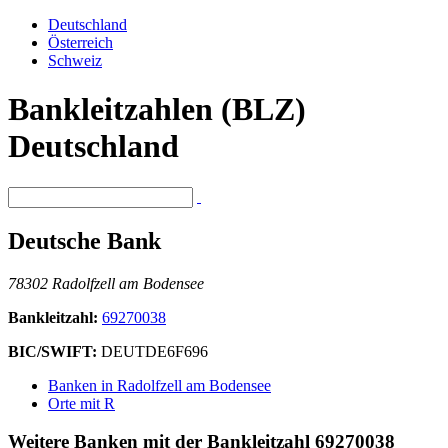
Deutschland
Österreich
Schweiz
Bankleitzahlen (BLZ)
Deutschland
Deutsche Bank
78302 Radolfzell am Bodensee
Bankleitzahl:
69270038
BIC/SWIFT:
DEUTDE6F696
Banken in Radolfzell am Bodensee
Orte mit R
Weitere Banken mit der Bankleitzahl
69270038