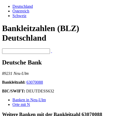
Deutschland
Österreich
Schweiz
Bankleitzahlen (BLZ)
Deutschland
Deutsche Bank
89231 Neu-Ulm
Bankleitzahl:
63070088
BIC/SWIFT:
DEUTDESS632
Banken in Neu-Ulm
Orte mit N
Weitere Banken mit der Bankleitzahl
63070088