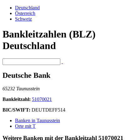
Deutschland
Österreich
Schweiz
Bankleitzahlen (BLZ)
Deutschland
Deutsche Bank
65232 Taunusstein
Bankleitzahl:
51070021
BIC/SWIFT:
DEUTDEFF514
Banken in Taunusstein
Orte mit T
Weitere Banken mit der Bankleitzahl
51070021