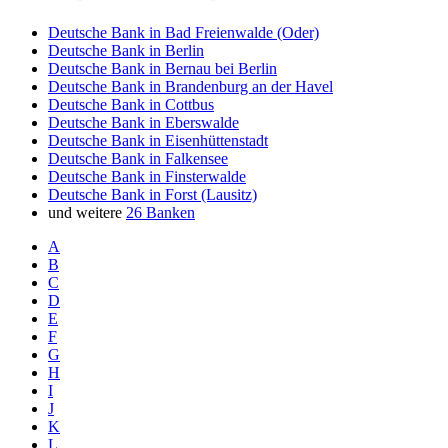
Deutsche Bank in Bad Freienwalde (Oder)
Deutsche Bank in Berlin
Deutsche Bank in Bernau bei Berlin
Deutsche Bank in Brandenburg an der Havel
Deutsche Bank in Cottbus
Deutsche Bank in Eberswalde
Deutsche Bank in Eisenhüttenstadt
Deutsche Bank in Falkensee
Deutsche Bank in Finsterwalde
Deutsche Bank in Forst (Lausitz)
und weitere
26 Banken
A
B
C
D
E
F
G
H
I
J
K
L