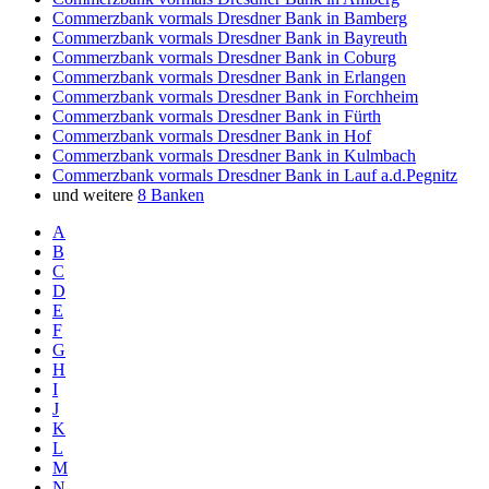
Commerzbank vormals Dresdner Bank in Bamberg
Commerzbank vormals Dresdner Bank in Bayreuth
Commerzbank vormals Dresdner Bank in Coburg
Commerzbank vormals Dresdner Bank in Erlangen
Commerzbank vormals Dresdner Bank in Forchheim
Commerzbank vormals Dresdner Bank in Fürth
Commerzbank vormals Dresdner Bank in Hof
Commerzbank vormals Dresdner Bank in Kulmbach
Commerzbank vormals Dresdner Bank in Lauf a.d.Pegnitz
und weitere
8 Banken
A
B
C
D
E
F
G
H
I
J
K
L
M
N