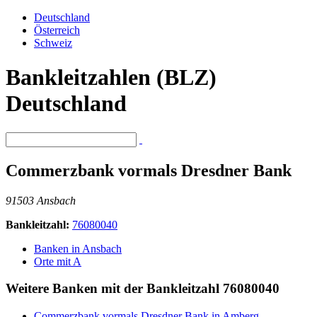
Deutschland
Österreich
Schweiz
Bankleitzahlen (BLZ)
Deutschland
Commerzbank vormals Dresdner Bank
91503 Ansbach
Bankleitzahl:
76080040
Banken in Ansbach
Orte mit A
Weitere Banken mit der Bankleitzahl
76080040
Commerzbank vormals Dresdner Bank in Amberg