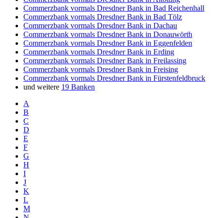
Commerzbank vormals Dresdner Bank in Bad Reichenhall
Commerzbank vormals Dresdner Bank in Bad Tölz
Commerzbank vormals Dresdner Bank in Dachau
Commerzbank vormals Dresdner Bank in Donauwörth
Commerzbank vormals Dresdner Bank in Eggenfelden
Commerzbank vormals Dresdner Bank in Erding
Commerzbank vormals Dresdner Bank in Freilassing
Commerzbank vormals Dresdner Bank in Freising
Commerzbank vormals Dresdner Bank in Fürstenfeldbruck
und weitere
19 Banken
A
B
C
D
E
F
G
H
I
J
K
L
M
N