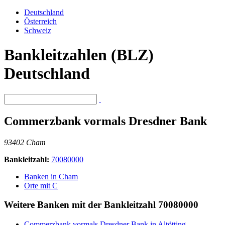
Deutschland
Österreich
Schweiz
Bankleitzahlen (BLZ)
Deutschland
Commerzbank vormals Dresdner Bank
93402 Cham
Bankleitzahl:
70080000
Banken in Cham
Orte mit C
Weitere Banken mit der Bankleitzahl
70080000
Commerzbank vormals Dresdner Bank in Altötting